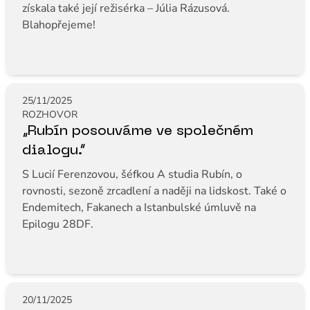
získala také její režisérka – Júlia Rázusová.
Blahopřejeme!
25/11/2025
ROZHOVOR
„Rubín posouváme ve společném
dialogu.“
S Lucií Ferenzovou, šéfkou A studia Rubín, o
rovnosti, sezoně zrcadlení a naději na lidskost. Také o
Endemitech, Fakanech a Istanbulské úmluvě na
Epilogu 28DF.
20/11/2025