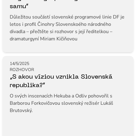
samu“
Důležitou součástí slovenské programové linie DF je
letos i profil Činohry Slovenskoého národného
divadla – přečtěte si rozhovor s její ředitelkou –
dramaturgyní Miriam Kičiňovou
14/5/2025
ROZHOVOR
„S akou víziou vznikla Slovenská
republika?“
O svých inscenacích Hekuba a Odliv pohovořil s
Barborou Forkovičovou slovenský režisér Lukáš
Brutovský.