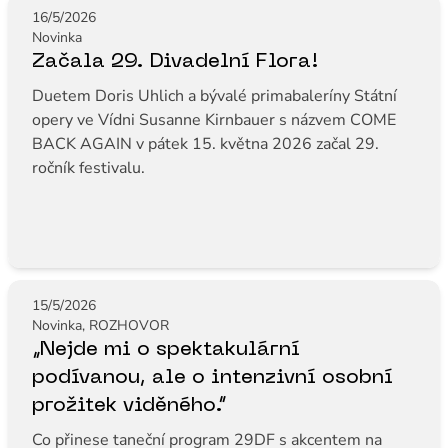
16/5/2026
Novinka
Začala 29. Divadelní Flora!
Duetem Doris Uhlich a bývalé primabaleríny Státní
opery ve Vídni Susanne Kirnbauer s názvem COME
BACK AGAIN v pátek 15. května 2026 začal 29.
ročník festivalu.
15/5/2026
Novinka, ROZHOVOR
„Nejde mi o spektakulární
podívanou, ale o intenzivní osobní
prožitek viděného.“
Co přinese taneční program 29DF s akcentem na