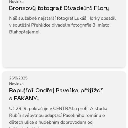
Novinka
Bronzový fotograf Divadelní Flory
Náš služebně nejstarší fotograf Lukáš Horký obsadil
v soutěžní Přehlídce divadelní fotografie 3. místo!
Blahopřejeme!
26/9/2025
Novinka
Rapující Ondřej Pavelka přijíždí
s FAKANY!
Už 29. 9. pokračuje v CENTRALu profil A studia
Rubín svébytnou adaptací Pasoliniho románu o
dětech ulice s hudebním doprovodem od