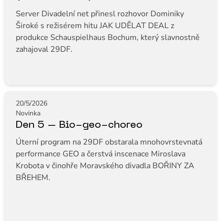
Server Divadelní net přinesl rozhovor Dominiky
Široké s režisérem hitu JAK UDĚLAT DEAL z
produkce Schauspielhaus Bochum, který slavnostně
zahajoval 29DF.
20/5/2026
Novinka
Den 5 – Bio-geo-choreo
Úterní program na 29DF obstarala mnohovrstevnatá
performance GEO a čerstvá inscenace Miroslava
Krobota v činohře Moravského divadla BOŘINY ZA
BŘEHEM.