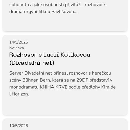
solidaritu a jaké osobnosti přivítá? – rozhovor s
dramaturgyní Jitkou Pavlišovou...
14/5/2026
Novinka
Rozhovor s Lucií Kotikovou
(Divadelní net)
Server Divadelní net přinesl rozhovor s herečkou
scény Bühnen Bern, která se na 29DF představí v
monodramatu KNIHA KRVE podle předlohy Kim de
l'Horizon.
10/5/2026