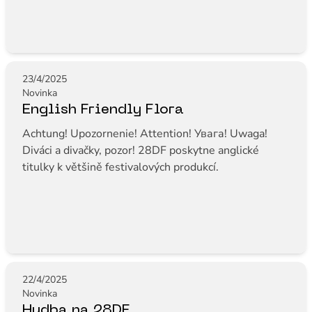
23/4/2025
Novinka
English Friendly Flora
Achtung! Upozornenie! Attention! Увага! Uwaga!
Diváci a divačky, pozor! 28DF poskytne anglické
titulky k většině festivalových produkcí.
22/4/2025
Novinka
Hudba na 28DF