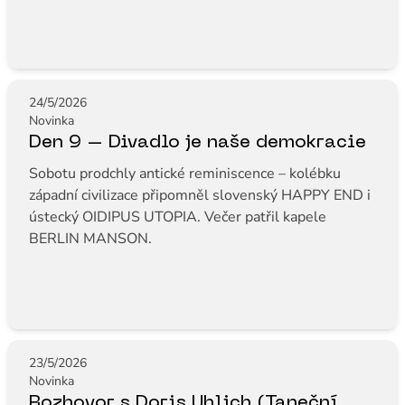
24/5/2026
Novinka
Den 9 – Divadlo je naše demokracie
Sobotu prodchly antické reminiscence – kolébku
západní civilizace připomněl slovenský HAPPY END i
ústecký OIDIPUS UTOPIA. Večer patřil kapele
BERLIN MANSON.
23/5/2026
Novinka
Rozhovor s Doris Uhlich (Taneční