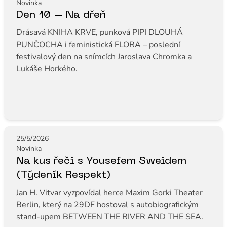
Novinka
Den 10 – Na dřeň
Drásavá KNIHA KRVE, punková PIPI DLOUHÁ
PUNČOCHA i feministická FLORA – poslední
festivalový den na snímcích Jaroslava Chromka a
Lukáše Horkého.
25/5/2026
Novinka
Na kus řeči s Yousefem Sweidem
(Týdeník Respekt)
Jan H. Vitvar vyzpovídal herce Maxim Gorki Theater
Berlin, který na 29DF hostoval s autobiografickým
stand-upem BETWEEN THE RIVER AND THE SEA.