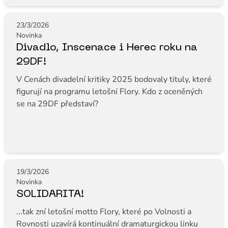
23/3/2026
Novinka
Divadlo, Inscenace i Herec roku na
29DF!
V Cenách divadelní kritiky 2025 bodovaly tituly, které
figurují na programu letošní Flory. Kdo z oceněných
se na 29DF představí?
19/3/2026
Novinka
SOLIDARITA!
...tak zní letošní motto Flory, které po Volnosti a
Rovnosti uzavírá kontinuální dramaturgickou linku