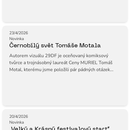
23/4/2026
Novinka
Černobílý svět Tomáše Motala
Autorem vizuálu 29DF je oceňovaný komiksový
tvůrce a trojnásobný laureát Ceny MURIEL Tomáš
Motal, kterému jsme položili pár pádných otázek...
20/4/2026
Novinka
„Velký a Krásný festivalový start“