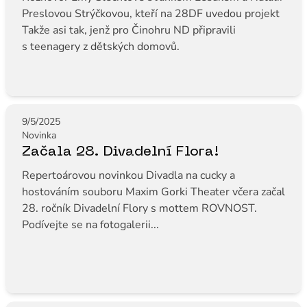
Preslovou Strýčkovou, kteří na 28DF uvedou projekt
Takže asi tak, jenž pro Činohru ND připravili
s teenagery z dětských domovů.
9/5/2025
Novinka
Začala 28. Divadelní Flora!
Repertoárovou novinkou Divadla na cucky a
hostováním souboru Maxim Gorki Theater včera začal
28. ročník Divadelní Flory s mottem ROVNOST.
Podívejte se na fotogalerii...