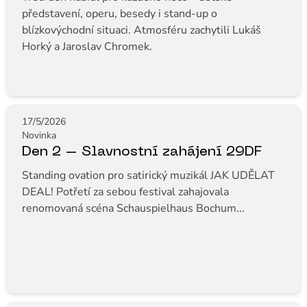
představení, operu, besedy i stand-up o
blízkovýchodní situaci. Atmosféru zachytili Lukáš
Horký a Jaroslav Chromek.
17/5/2026
Novinka
Den 2 – Slavnostní zahájení 29DF
Standing ovation pro satirický muzikál JAK UDĚLAT
DEAL! Potřetí za sebou festival zahajovala
renomovaná scéna Schauspielhaus Bochum...