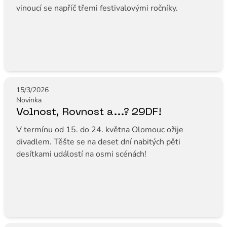
vinoucí se napříč třemi festivalovými ročníky.
15/3/2026
Novinka
Volnost, Rovnost a...? 29DF!
V termínu od 15. do 24. května Olomouc ožije
divadlem. Těšte se na deset dní nabitých pěti
desítkami událostí na osmi scénách!