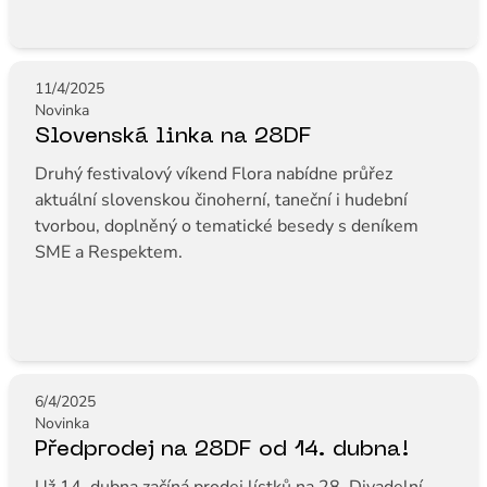
11/4/2025
Novinka
Slovenská linka na 28DF
Druhý festivalový víkend Flora nabídne průřez
aktuální slovenskou činoherní, taneční i hudební
tvorbou, doplněný o tematické besedy s deníkem
SME a Respektem.
6/4/2025
Novinka
Předprodej na 28DF od 14. dubna!