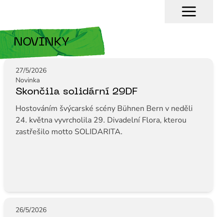
NOVINKY
27/5/2026
Novinka
Skončila solidární 29DF
Hostováním švýcarské scény Bühnen Bern v neděli
24. května vyvrcholila 29. Divadelní Flora, kterou
zastřešilo motto SOLIDARITA.
26/5/2026