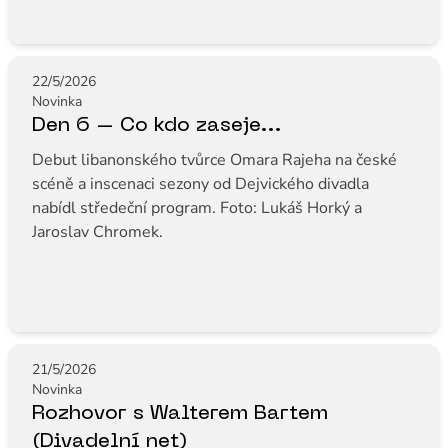
22/5/2026
Novinka
Den 6 – Co kdo zaseje...
Debut libanonského tvůrce Omara Rajeha na české
scéně a inscenaci sezony od Dejvického divadla
nabídl středeční program. Foto: Lukáš Horký a
Jaroslav Chromek.
21/5/2026
Novinka
Rozhovor s Walterem Bartem
(Divadelní net)