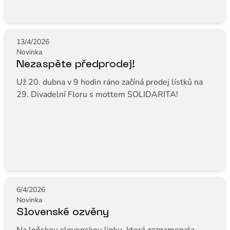
13/4/2026
Novinka
Nezaspěte předprodej!
Už 20. dubna v 9 hodin ráno začíná prodej lístků na
29. Divadelní Floru s mottem SOLIDARITA!
6/4/2026
Novinka
Slovenské ozvěny