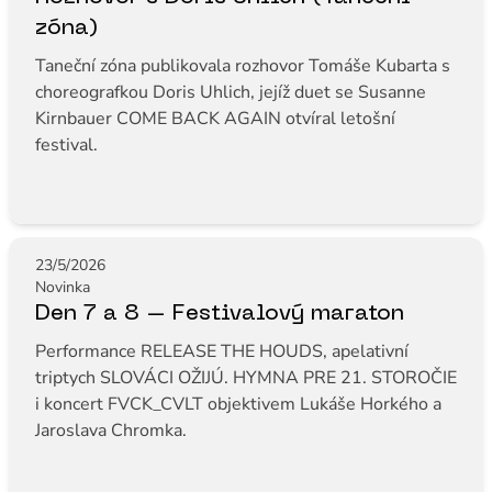
zóna)
Taneční zóna publikovala rozhovor Tomáše Kubarta s
choreografkou Doris Uhlich, jejíž duet se Susanne
Kirnbauer COME BACK AGAIN otvíral letošní
festival.
23/5/2026
Novinka
Den 7 a 8 – Festivalový maraton
Performance RELEASE THE HOUDS, apelativní
triptych SLOVÁCI OŽIJÚ. HYMNA PRE 21. STOROČIE
i koncert FVCK_CVLT objektivem Lukáše Horkého a
Jaroslava Chromka.