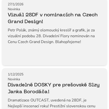
27/1/2026
Novinka
Vizuál 28DF v nominacích na Czech
Grand Design!
Petr Polák, známý olomoucký kreslíř a grafik, je za
vizuální podobu 28. Divadelní Flory nominován na
Cenu Czech Grand Design. Blahopřejeme!
1/12/2025
Novinka
Divadelné DOSKY pre prešovské Slzy
Janka Borodáča!
Dramatizace OUTCAST, uvedená na 28DF, je
Nejlepší inscenací roku! Prestižní slovenskou cenu