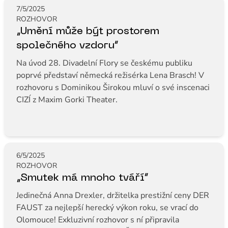
7/5/2025
ROZHOVOR
„Umění může být prostorem
společného vzdoru“
Na úvod 28. Divadelní Flory se českému publiku
poprvé představí německá režisérka Lena Brasch! V
rozhovoru s Dominikou Širokou mluví o své inscenaci
CIZÍ z Maxim Gorki Theater.
6/5/2025
ROZHOVOR
„Smutek má mnoho tváří“
Jedinečná Anna Drexler, držitelka prestižní ceny DER
FAUST za nejlepší herecký výkon roku, se vrací do
Olomouce! Exkluzivní rozhovor s ní připravila