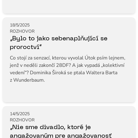
18/5/2025
ROZHOVOR
„Bylo to jako sebenaplňující se
proroctví“
Co stojí za senzací, kterou vyvolal Útok psím lejnem,
jenž v neděli zakončí 28DF? A jak vypadá „kolektivní
vedení“? Dominika Široká se ptala Waltera Barta
z Wunderbaum.
14/5/2025
ROZHOVOR
„Nie sme divadlo, ktoré je
angažovaným pre angažovanosť