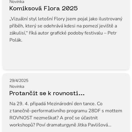
Novinka
Komiksová Flora 2025
„Vizuální styl letošní Flory jsem pojal jako ilustrovaný
příběh, který se odehrává kdesi na pomezí jeviště a
zákulisí,“ říká autor grafické podoby festivalu – Petr
Polák.
29/4/2025
Novinka
Protančit se k rovnosti...
Na 29. 4. připadá Mezinárodní den tance. Co
z tanečně-performativního programu 28DF s mottem
ROVNOST nezmeškat? A proč se účastnit
workshopů? Poví dramaturgyně Jitka Pavlišová...