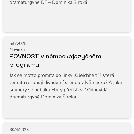
dramaturgyně DF – Dominika Široká
5/5/2025
Novinka
ROVNOST v německojazyčném
programu
Jak se motto promítá do linky „Gleichheit“? Která
témata rezonují divadelní scénou v Německu? A jaké
soubory se publiku Flory představí? Odpovídá
dramaturgyně Dominika Široká...
30/4/2025