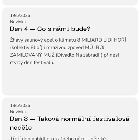
19/5/2026
Novinka
Den 4 – Co s námi bude?
Žhavý saunový apel o klimatu 8 MILIARD LIDÍ HOŘÍ
(kolektiv 8lidí) i mrazivou zpověď MŮJ BOJ.
ZAMILOVANÝ MUŽ (Divadlo Na zábradlí) přinesl
čtvrtý den festivalu.
18/5/2026
Novinka
Den 3 – Taková normální festivalová
neděle
Třetí den nabídl pro každého něco – dětské