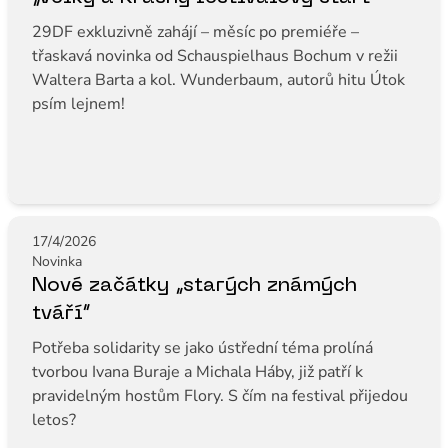
29DF exkluzivně zahájí – měsíc po premiéře –
třaskavá novinka od Schauspielhaus Bochum v režii
Waltera Barta a kol. Wunderbaum, autorů hitu Útok
psím lejnem!
17/4/2026
Novinka
Nové začátky „starých známých
tváří“
Potřeba solidarity se jako ústřední téma prolíná
tvorbou Ivana Buraje a Michala Háby, již patří k
pravidelným hostům Flory. S čím na festival přijedou
letos?