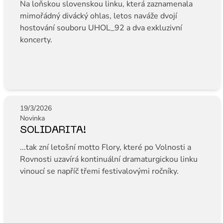
Na loňskou slovenskou linku, která zaznamenala
mimořádný divácký ohlas, letos naváže dvojí
hostování souboru UHOL_92 a dva exkluzivní
koncerty.
19/3/2026
Novinka
SOLIDARITA!
...tak zní letošní motto Flory, které po Volnosti a
Rovnosti uzavírá kontinuální dramaturgickou linku
vinoucí se napříč třemi festivalovými ročníky.