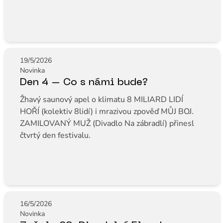
19/5/2026
Novinka
Den 4 – Co s námi bude?
Žhavý saunový apel o klimatu 8 MILIARD LIDÍ
HOŘÍ (kolektiv 8lidí) i mrazivou zpověď MŮJ BOJ.
ZAMILOVANÝ MUŽ (Divadlo Na zábradlí) přinesl
čtvrtý den festivalu.
16/5/2026
Novinka