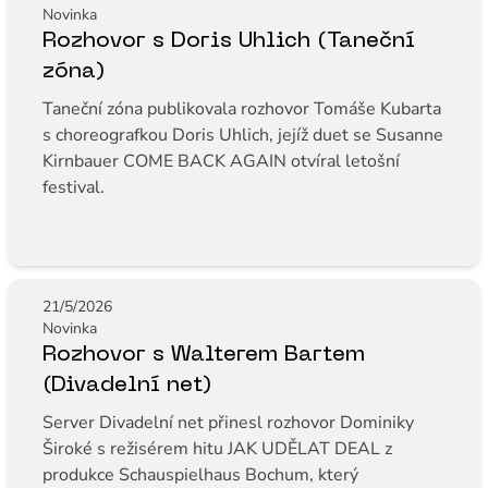
Novinka
Rozhovor s Doris Uhlich (Taneční
zóna)
Taneční zóna publikovala rozhovor Tomáše Kubarta
s choreografkou Doris Uhlich, jejíž duet se Susanne
Kirnbauer COME BACK AGAIN otvíral letošní
festival.
21/5/2026
Novinka
Rozhovor s Walterem Bartem
(Divadelní net)
Server Divadelní net přinesl rozhovor Dominiky
Široké s režisérem hitu JAK UDĚLAT DEAL z
produkce Schauspielhaus Bochum, který