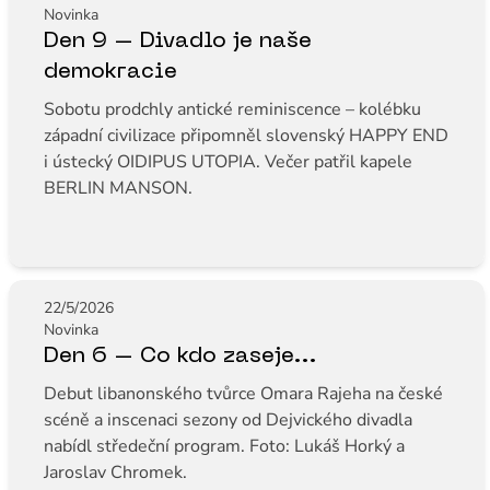
Novinka
Den 9 – Divadlo je naše
demokracie
Sobotu prodchly antické reminiscence – kolébku
západní civilizace připomněl slovenský HAPPY END
i ústecký OIDIPUS UTOPIA. Večer patřil kapele
BERLIN MANSON.
22/5/2026
Novinka
Den 6 – Co kdo zaseje...
Debut libanonského tvůrce Omara Rajeha na české
scéně a inscenaci sezony od Dejvického divadla
nabídl středeční program. Foto: Lukáš Horký a
Jaroslav Chromek.