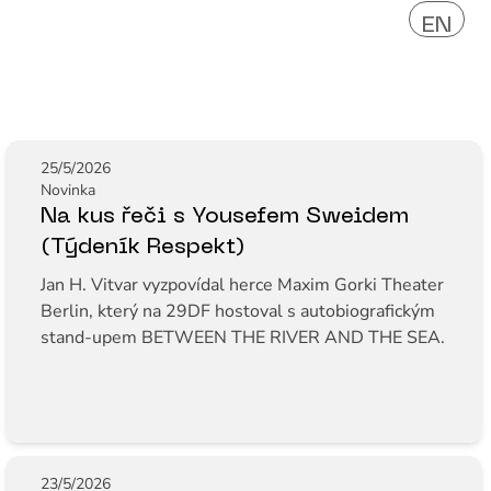
EN
25/5/2026
Novinka
Na kus řeči s Yousefem Sweidem
(Týdeník Respekt)
Jan H. Vitvar vyzpovídal herce Maxim Gorki Theater
Berlin, který na 29DF hostoval s autobiografickým
stand-upem BETWEEN THE RIVER AND THE SEA.
23/5/2026