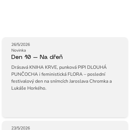
26/5/2026
Novinka
Den 10 – Na dřeň
Drásavá KNIHA KRVE, punková PIPI DLOUHÁ
PUNČOCHA i feministická FLORA – poslední
festivalový den na snímcích Jaroslava Chromka a
Lukáše Horkého.
23/5/2026