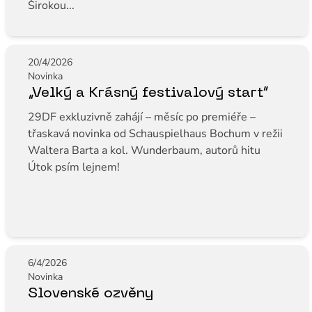
Širokou...
20/4/2026
Novinka
„Velký a Krásný festivalový start“
29DF exkluzivně zahájí – měsíc po premiéře –
třaskavá novinka od Schauspielhaus Bochum v režii
Waltera Barta a kol. Wunderbaum, autorů hitu
Útok psím lejnem!
6/4/2026
Novinka
Slovenské ozvěny