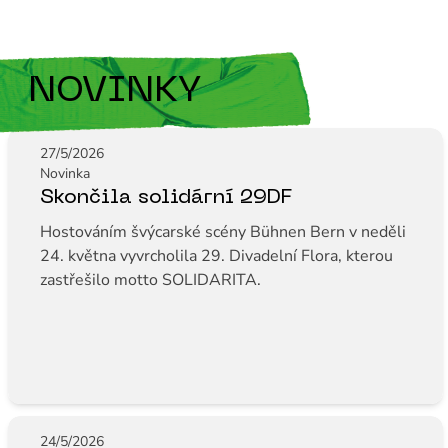
NOVINKY
27/5/2026
Novinka
Skončila solidární 29DF
Hostováním švýcarské scény Bühnen Bern v neděli
24. května vyvrcholila 29. Divadelní Flora, kterou
zastřešilo motto SOLIDARITA.
24/5/2026