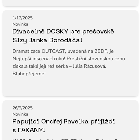
1/12/2025
Novinka
Divadelné DOSKY pre prešovské
Slzy Janka Borodáča!
Dramatizace OUTCAST, uvedená na 28DF, je
Nejlepší inscenací roku! Prestižní slovenskou cenu
získala také její režisérka – Júlia Rázusová.
Blahopřejeme!
26/9/2025
Novinka
Rapující Ondřej Pavelka přijíždí
s FAKANY!