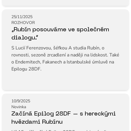
25/11/2025
ROZHOVOR
„Rubín posouváme ve společném
dialogu.“
S Lucií Ferenzovou, šéfkou A studia Rubín, o
rovnosti, sezoně zrcadlení a naději na lidskost. Také
o Endemitech, Fakanech a Istanbulské úmluvě na
Epilogu 28DF.
10/9/2025
Novinka
Začíná Epilog 28DF – s hereckými
hvězdami Rubínu