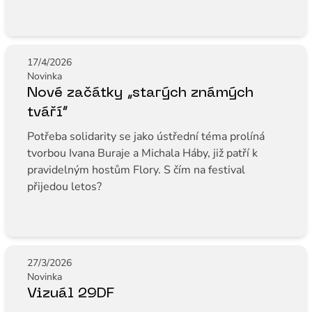
17/4/2026
Novinka
Nové začátky „starých známých
tváří“
Potřeba solidarity se jako ústřední téma prolíná
tvorbou Ivana Buraje a Michala Háby, již patří k
pravidelným hostům Flory. S čím na festival
přijedou letos?
27/3/2026
Novinka
Vizuál 29DF