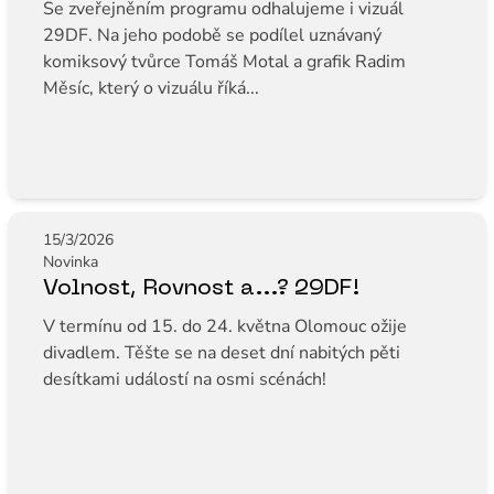
Se zveřejněním programu odhalujeme i vizuál
29DF. Na jeho podobě se podílel uznávaný
komiksový tvůrce Tomáš Motal a grafik Radim
Měsíc, který o vizuálu říká...
15/3/2026
Novinka
Volnost, Rovnost a...? 29DF!
V termínu od 15. do 24. května Olomouc ožije
divadlem. Těšte se na deset dní nabitých pěti
desítkami událostí na osmi scénách!