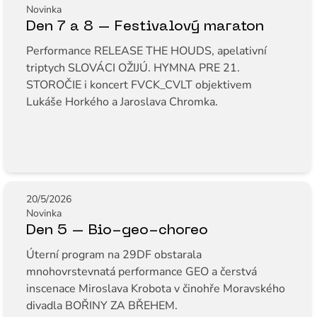
Novinka
Den 7 a 8 – Festivalový maraton
Performance RELEASE THE HOUDS, apelativní
triptych SLOVÁCI OŽIJÚ. HYMNA PRE 21.
STOROČIE i koncert FVCK_CVLT objektivem
Lukáše Horkého a Jaroslava Chromka.
20/5/2026
Novinka
Den 5 – Bio-geo-choreo
Úterní program na 29DF obstarala
mnohovrstevnatá performance GEO a čerstvá
inscenace Miroslava Krobota v činohře Moravského
divadla BOŘINY ZA BŘEHEM.