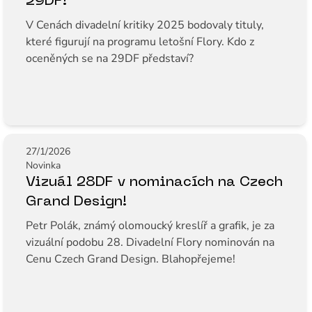
29DF!
V Cenách divadelní kritiky 2025 bodovaly tituly,
které figurují na programu letošní Flory. Kdo z
oceněných se na 29DF představí?
27/1/2026
Novinka
Vizuál 28DF v nominacích na Czech
Grand Design!
Petr Polák, známý olomoucký kreslíř a grafik, je za
vizuální podobu 28. Divadelní Flory nominován na
Cenu Czech Grand Design. Blahopřejeme!