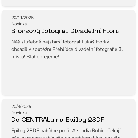
20/11/2025
Novinka
Bronzový fotograf Divadelní Flory
Náš služebně nejstarší fotograf Lukáš Horký
obsadil v soutěžní Přehlídce divadelní fotografie 3.
místo! Blahopřejeme!
20/8/2025
Novinka
Do CENTRALu na Epilog 28DF
Epilog 28DF nabídne profil A studia Rubín. Čekají