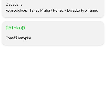
Dadadans
Tanec Praha / Ponec - Divadlo Pro Tanec
koprodukce:
účinkují
Tomáš Janypka