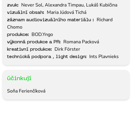
Never Sol, Alexandra Timpau, Lukáš Kubičina
zvuk:
Maria Júdová Tichá
vizuální obsah:
Richard
záznam audiovizuálního materiálu :
Chomo
BOD.Yngo
produkce:
Romana Packová
výkonná produkce a PR:
Dirk Förster
kreativní produkce:
Ints Plavnieks
technická podpora , light design:
účinkují
Soňa Ferienčíková