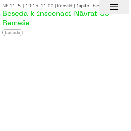
NE 11. 5. | 10:15–11:00
| Konvikt | šapitó
| beseda
Beseda k inscenaci Návrat do
Remeše
beseda