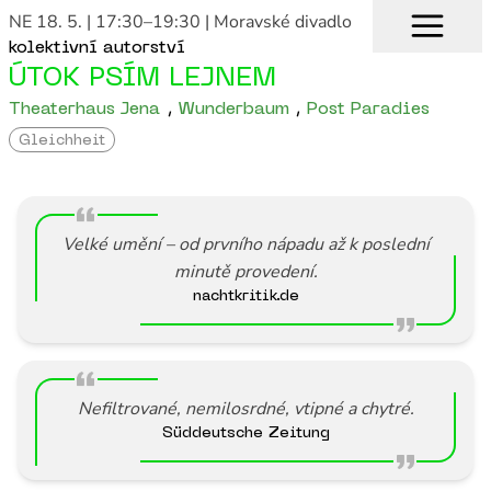
NE 18. 5. | 17:30–19:30
| Moravské divadlo
kolektivní autorství
ÚTOK PSÍM LEJNEM
Theaterhaus Jena
,
Wunderbaum
,
Post Paradies
Gleichheit
Velké umění – od prvního nápadu až k poslední
minutě provedení.
nachtkritik.de
Nefiltrované, nemilosrdné, vtipné a chytré.
Süddeutsche Zeitung