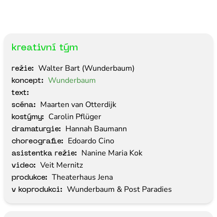
kreativní tým
Walter Bart (Wunderbaum)
režie:
Wunderbaum
koncept:
text:
Maarten van Otterdijk
scéna:
Carolin Pflüger
kostýmy:
Hannah Baumann
dramaturgie:
Edoardo Cino
choreografie:
Nanine Maria Kok
asistentka režie:
Veit Mernitz
video:
Theaterhaus Jena
produkce:
Wunderbaum & Post Paradies
v koprodukci: