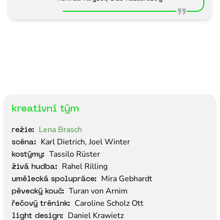
kreativní tým
Lena Brasch
režie:
Karl Dietrich, Joel Winter
scéna:
Tassilo Rüster
kostýmy:
Rahel Rilling
živá hudba:
Mira Gebhardt
umělecká spolupráce:
Turan von Arnim
pěvecký kouč:
Caroline Scholz Ott
řečový trénink:
Daniel Krawietz
light design: